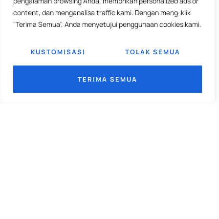
pengalaman browsing Anda, membrikan personalized ads or
content, dan menganalisa traffic kami. Dengan meng-klik
"Terima Semua", Anda menyetujui penggunaan cookies kami.
KUSTOMISASI
TOLAK SEMUA
TERIMA SEMUA